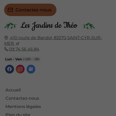
Contactez-nous
410 route de Bandol,
83270
SAINT-CYR-SUR-
MER
09 74 56 46 84
Lun - Ven :
08h - 18h
Accueil
Contactez-nous
Mentions légales
Plan du site